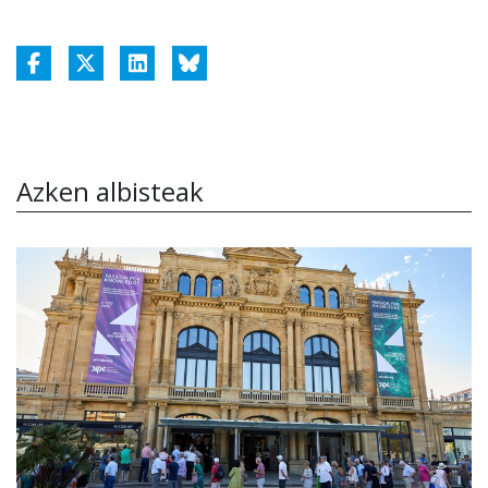
Azken albisteak