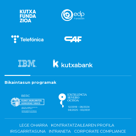
Bikaintasun programak
LEGE OHARRA
KONTRATATZAILEAREN PROFILA
IRISGARRITASUNA
INTRANETA
CORPORATE COMPLIANCE