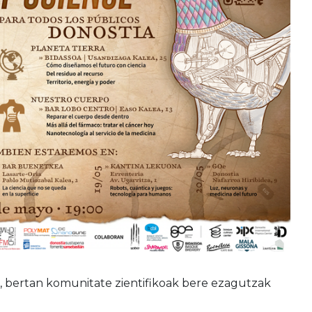
da, bertan komunitate zientifikoak bere ezagutzak