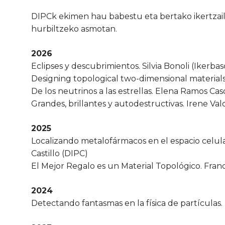
DIPCk ekimen hau babestu eta bertako ikertzaile
hurbiltzeko asmotan.
2026
Eclipses y descubrimientos. Silvia Bonoli (Ikerba
Designing topological two-dimensional materials.
De los neutrinos a las estrellas. Elena Ramos Ca
Grandes, brillantes y autodestructivas. Irene Va
2025
Localizando metalofármacos en el espacio celul
Castillo (DIPC)
El Mejor Regalo es un Material Topológico. Fran
2024
Detectando fantasmas en la física de partículas